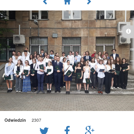
Odwiedzin
2307