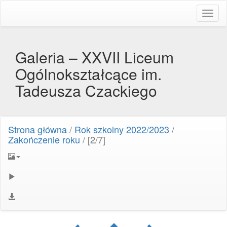
Toggl
naviga
Galeria – XXVII Liceum
Ogólnokształcące im.
Tadeusza Czackiego
Strona główna
/
Rok szkolny 2022/2023
/
Zakończenie roku
/
[2/7]