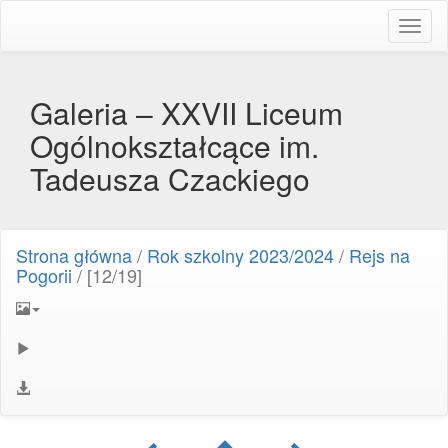
Toggl
naviga
Galeria – XXVII Liceum
Ogólnokształcące im.
Tadeusza Czackiego
Strona główna
/
Rok szkolny 2023/2024
/
Rejs na
Pogorii
/
[12/19]