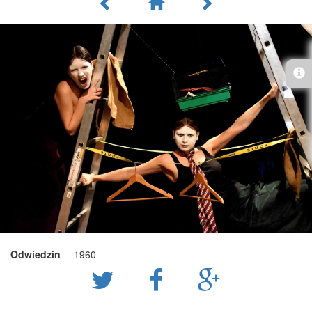
Odwiedzin
1960