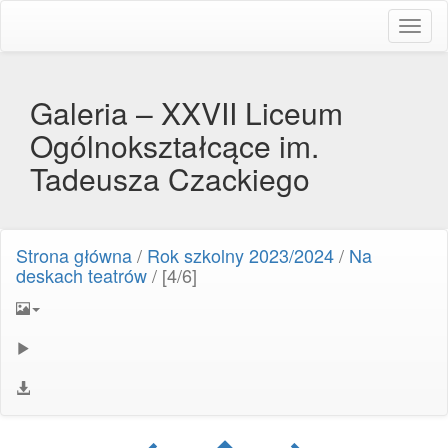
Toggl
naviga
Galeria – XXVII Liceum
Ogólnokształcące im.
Tadeusza Czackiego
Strona główna
/
Rok szkolny 2023/2024
/
Na
deskach teatrów
/
[4/6]