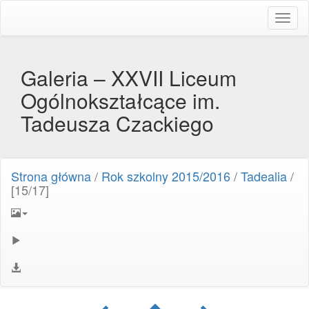
Toggl
naviga
Galeria – XXVII Liceum
Ogólnokształcące im.
Tadeusza Czackiego
Strona główna
/
Rok szkolny 2015/2016
/
Tadealia
/
[15/17]