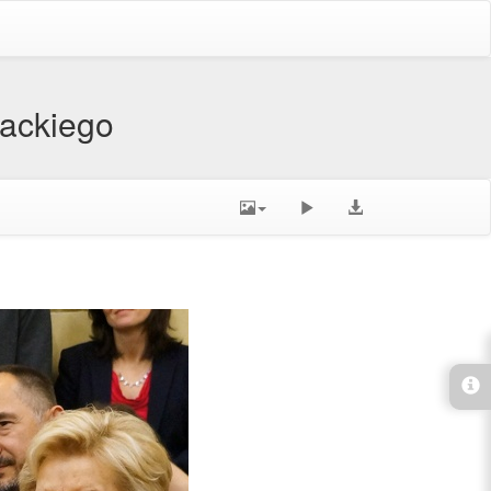
zackiego