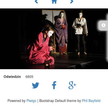
Odwiedzin
6805
Powered by
Piwigo
| Bootstrap Default theme by
Phil Bayfield