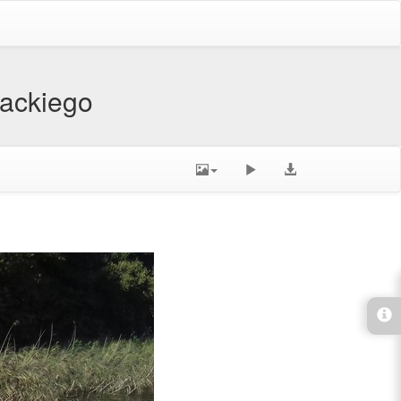
zackiego