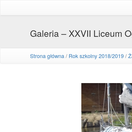
Galeria – XXVII Liceum 
Strona główna
/
Rok szkolny 2018/2019
/
Ż