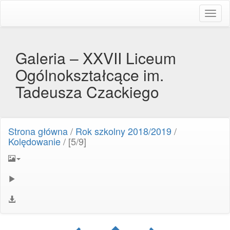
Toggl
naviga
Galeria – XXVII Liceum
Ogólnokształcące im.
Tadeusza Czackiego
Strona główna
/
Rok szkolny 2018/2019
/
Kolędowanie
/
[5/9]