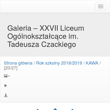
Toggl
naviga
Galeria – XXVII Liceum
Ogólnokształcące im.
Tadeusza Czackiego
Strona główna
/
Rok szkolny 2018/2019
/
KAWA
/
[20/27]