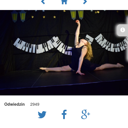
Odwiedzin
2949