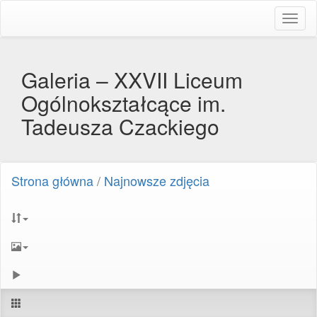
Toggl
naviga
Galeria – XXVII Liceum
Ogólnokształcące im.
Tadeusza Czackiego
Strona główna
/
Najnowsze zdjęcia